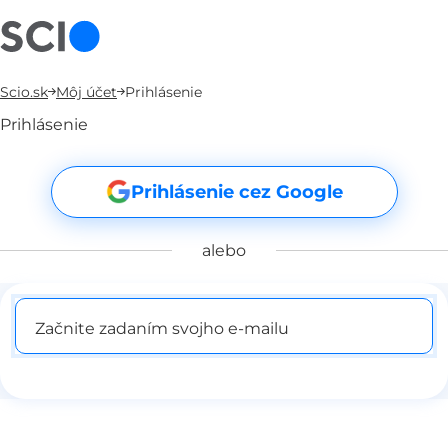
Scio.sk
Môj účet
Prihlásenie
Prihlásenie
Prihlásenie cez Google
alebo
Začnite zadaním svojho e-mailu