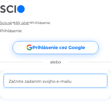
Scio.sk
Môj účet
Prihlásenie
Prihlásenie
Prihlásenie cez Google
alebo
Začnite zadaním svojho e-mailu