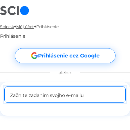
Scio.sk
Môj účet
Prihlásenie
Prihlásenie
Prihlásenie cez Google
alebo
Začnite zadaním svojho e-mailu